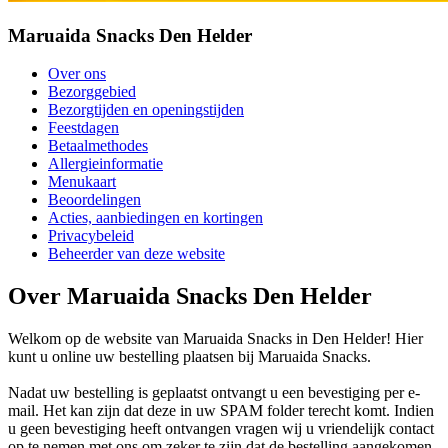
Maruaida Snacks Den Helder
Over ons
Bezorggebied
Bezorgtijden en openingstijden
Feestdagen
Betaalmethodes
Allergieinformatie
Menukaart
Beoordelingen
Acties, aanbiedingen en kortingen
Privacybeleid
Beheerder van deze website
Over Maruaida Snacks Den Helder
Welkom op de website van Maruaida Snacks in Den Helder! Hier
kunt u online uw bestelling plaatsen bij Maruaida Snacks.
Nadat uw bestelling is geplaatst ontvangt u een bevestiging per e-
mail. Het kan zijn dat deze in uw SPAM folder terecht komt. Indien
u geen bevestiging heeft ontvangen vragen wij u vriendelijk contact
op te nemen met ons om zeker te zijn dat de bestelling aangekomen