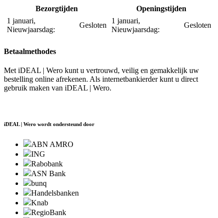
Bezorgtijden
Openingstijden
1 januari,
1 januari,
Gesloten
Gesloten
Nieuwjaarsdag:
Nieuwjaarsdag:
Betaalmethodes
Met iDEAL | Wero kunt u vertrouwd, veilig en gemakkelijk uw
bestelling online afrekenen. Als internetbankierder kunt u direct
gebruik maken van iDEAL | Wero.
iDEAL | Wero wordt ondersteund door
ABN AMRO
ING
Rabobank
ASN Bank
bunq
Handelsbanken
Knab
RegioBank