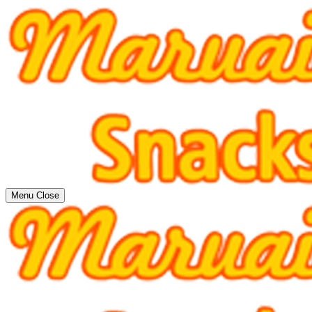
Menu
Close