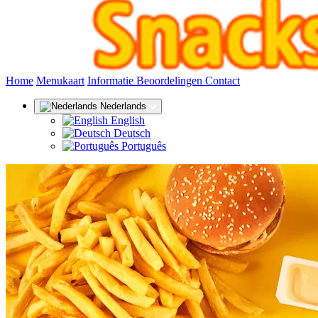
(huidige)
Home
Menukaart
Informatie
Beoordelingen
Contact
Nederlands
English
Deutsch
Português