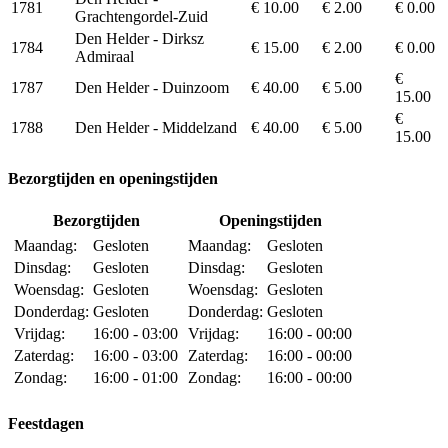
1781
€ 10.00
€ 2.00
€ 0.00
Grachtengordel-Zuid
Den Helder - Dirksz
1784
€ 15.00
€ 2.00
€ 0.00
Admiraal
€
1787
Den Helder - Duinzoom
€ 40.00
€ 5.00
15.00
€
1788
Den Helder - Middelzand
€ 40.00
€ 5.00
15.00
Bezorgtijden en openingstijden
Bezorgtijden
Openingstijden
Maandag:
Gesloten
Maandag:
Gesloten
Dinsdag:
Gesloten
Dinsdag:
Gesloten
Woensdag:
Gesloten
Woensdag:
Gesloten
Donderdag:
Gesloten
Donderdag:
Gesloten
Vrijdag:
16:00 - 03:00
Vrijdag:
16:00 - 00:00
Zaterdag:
16:00 - 03:00
Zaterdag:
16:00 - 00:00
Zondag:
16:00 - 01:00
Zondag:
16:00 - 00:00
Feestdagen