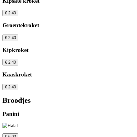
Kipsaté kroket
€ 2.40
Groentekroket
€ 2.40
Kipkroket
€ 2.40
Kaaskroket
€ 2.40
Broodjes
Panini
€ 6.00