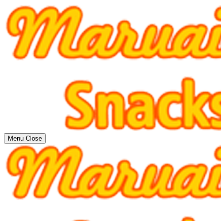
Menu
Close