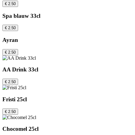
€ 2.50
Spa blauw 33cl
€ 2.50
Ayran
€ 2.50
AA Drink 33cl
€ 2.50
Fristi 25cl
€ 2.50
Chocomel 25cl