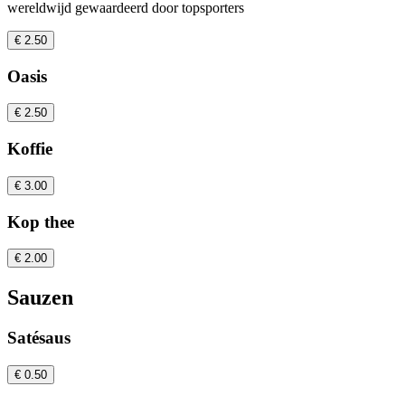
wereldwijd gewaardeerd door topsporters
€ 2.50
Oasis
€ 2.50
Koffie
€ 3.00
Kop thee
€ 2.00
Sauzen
Satésaus
€ 0.50