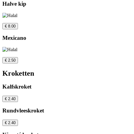
Halve kip
€ 8.00
Mexicano
€ 2.50
Kroketten
Kalfskroket
€ 2.40
Rundvleeskroket
€ 2.40