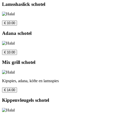
Lamsshaslick schotel
€ 10.00
Adana schotel
€ 10.00
Mix grill schotel
Kipspies, adana, köfte en lamsspies
€ 14.00
Kippenvleugels schotel