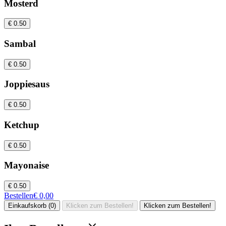
Mosterd
€ 0.50
Sambal
€ 0.50
Joppiesaus
€ 0.50
Ketchup
€ 0.50
Mayonaise
€ 0.50
Bestellen
€ 0,00
Einkaufskorb (0)
Klicken zum Bestellen!
Klicken zum Bestellen!