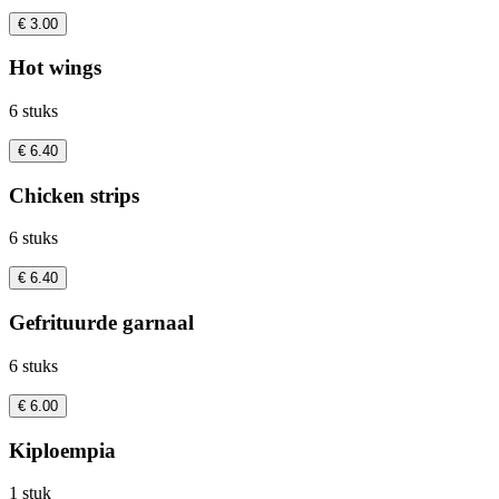
€ 3.00
Hot wings
6 stuks
€ 6.40
Chicken strips
6 stuks
€ 6.40
Gefrituurde garnaal
6 stuks
€ 6.00
Kiploempia
1 stuk