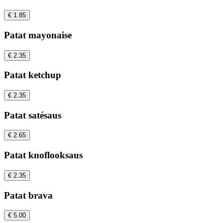
€ 1.85
Patat mayonaise
€ 2.35
Patat ketchup
€ 2.35
Patat satésaus
€ 2.65
Patat knoflooksaus
€ 2.35
Patat brava
€ 5.00