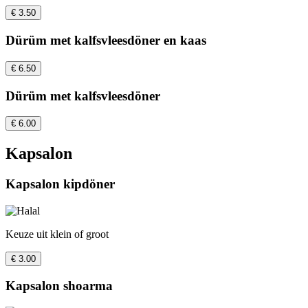
€ 3.50
Dürüm met kalfsvleesdöner en kaas
€ 6.50
Dürüm met kalfsvleesdöner
€ 6.00
Kapsalon
Kapsalon kipdöner
Keuze uit klein of groot
€ 3.00
Kapsalon shoarma