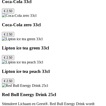
Coca-Cola 33cl
€ 2.50
Coca-Cola zero 33cl
€ 2.50
Lipton ice tea green 33cl
€ 2.50
Lipton ice tea peach 33cl
€ 2.50
Red Bull Energy Drink 25cl
Stimuleert Lichaam en Geest®. Red Bull Energy Drink wordt