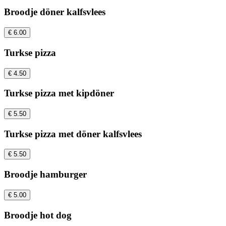
Broodje döner kalfsvlees
€ 6.00
Turkse pizza
€ 4.50
Turkse pizza met kipdöner
€ 5.50
Turkse pizza met döner kalfsvlees
€ 5.50
Broodje hamburger
€ 5.00
Broodje hot dog