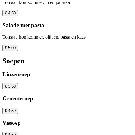
Tomaat, komkommer, ui en paprika
€ 4.50
Salade met pasta
Tomaat, komkommer, olijven, pasta en kaas
€ 5.00
Soepen
Linzensoep
€ 3.50
Groentesoep
€ 4.50
Vissoep
€ 4.50