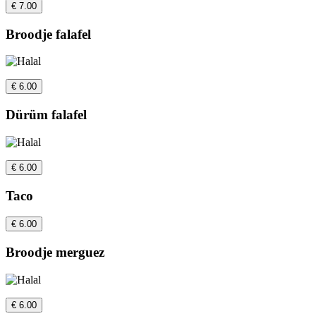
€ 7.00
Broodje falafel
€ 6.00
Dürüm falafel
€ 6.00
Taco
€ 6.00
Broodje merguez
€ 6.00