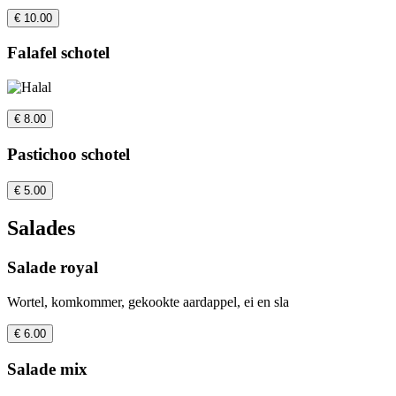
€ 10.00
Falafel schotel
€ 8.00
Pastichoo schotel
€ 5.00
Salades
Salade royal
Wortel, komkommer, gekookte aardappel, ei en sla
€ 6.00
Salade mix